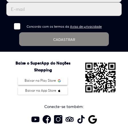
Concordo com os termos da
Aviso de privacidade
CADASTRAR
Baixe o SuperApp do Nações
Shopping
Baixar na Play Store
Baixar na App Store
Conecte-se também: