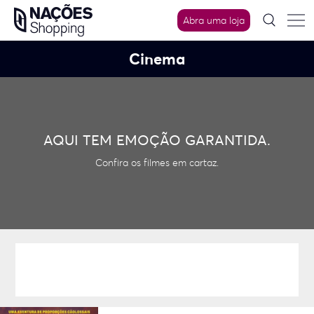
Skip
Abra uma loja
to
content
Cinema
AQUI TEM EMOÇÃO GARANTIDA.
Confira os filmes em cartaz.