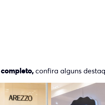
 completo,
confira alguns destaq