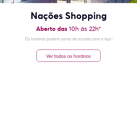
Nações Shopping
Aberto das
10h às 22h*
Os horários podem variar de acordo com a loja*
Ver todos os horários