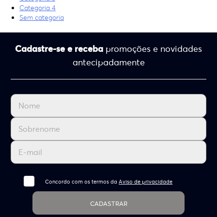
Categoria 4
Sem categoria
Cadastre-se e receba
promoções e novidades
antecipadamente
Concordo com os termos da
Aviso de privacidade
CADASTRAR