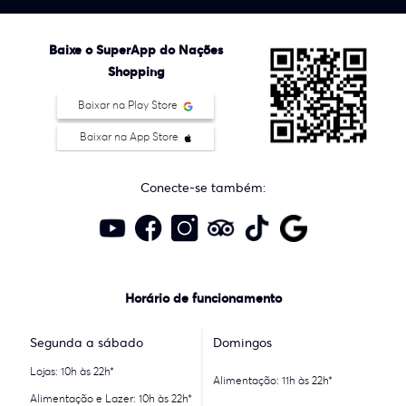
Baixe o SuperApp do Nações
Shopping
Baixar na Play Store
Baixar na App Store
Conecte-se também:
Horário de funcionamento
Segunda a sábado
Domingos
Lojas: 10h às 22h*
Alimentação: 11h às 22h*
Alimentação e Lazer: 10h às 22h*