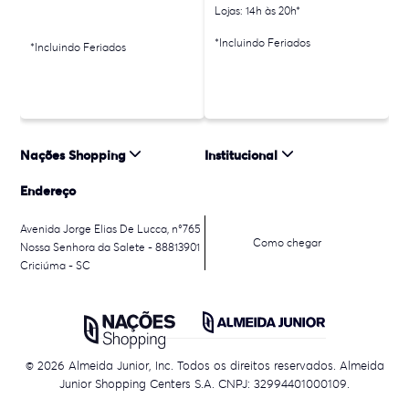
Lojas: 14h às 20h*
*Incluindo Feriados
*Incluindo Feriados
Nações Shopping
Institucional
Endereço
Avenida Jorge Elias De Lucca, n°765
Como chegar
Nossa Senhora da Salete - 88813901
Criciúma - SC
© 2026 Almeida Junior, Inc. Todos os direitos reservados. Almeida
Junior Shopping Centers S.A. CNPJ: 32994401000109.