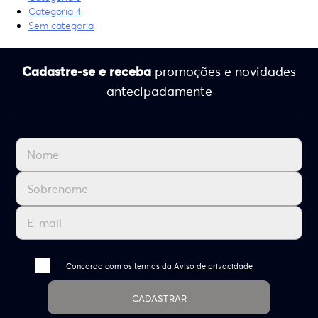
Categoria 4
Sem categoria
Cadastre-se e receba
promoções e novidades
antecipadamente
Concordo com os termos da
Aviso de privacidade
CADASTRAR