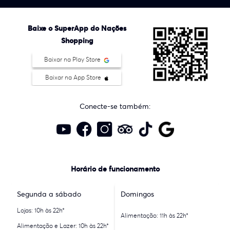
Baixe o SuperApp do Nações
Shopping
Baixar na Play Store
Baixar na App Store
Conecte-se também:
Horário de funcionamento
Segunda a sábado
Domingos
Lojas: 10h às 22h*
Alimentação: 11h às 22h*
Alimentação e Lazer: 10h às 22h*