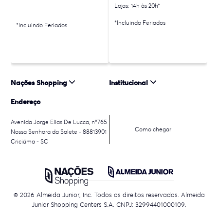
Lojas: 14h às 20h*
*Incluindo Feriados
*Incluindo Feriados
Nações Shopping
Institucional
Endereço
Avenida Jorge Elias De Lucca, n°765
Como chegar
Nossa Senhora da Salete - 88813901
Criciúma - SC
© 2026 Almeida Junior, Inc. Todos os direitos reservados. Almeida
Junior Shopping Centers S.A. CNPJ: 32994401000109.