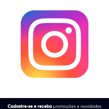
Cadastre-se e receba
promoções e novidades