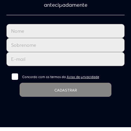
antecipadamente
Concordo com os termos da
Aviso de privacidade
CADASTRAR