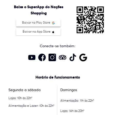
Baixe o SuperApp do Nações
Shopping
Baixar na Play Store
Baixar na App Store
Conecte-se também:
Horário de funcionamento
Segunda a sábado
Domingos
Lojas: 10h às 22h*
Alimentação: 11h às 22h*
Alimentação e Lazer: 10h às 22h*
Lojas: 14h às 20h*