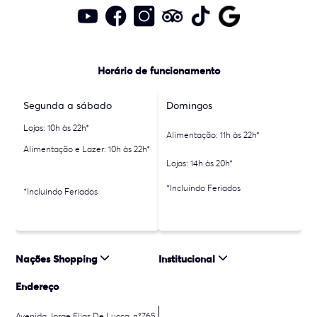
Horário de funcionamento
Segunda a sábado
Domingos
Lojas: 10h às 22h*
Alimentação: 11h às 22h*
Alimentação e Lazer: 10h às 22h*
Lojas: 14h às 20h*
*Incluindo Feriados
*Incluindo Feriados
Nações Shopping
Institucional
Endereço
Avenida Jorge Elias De Lucca, n°765