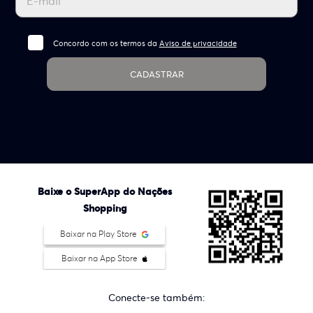
Concordo com os termos da
Aviso de privacidade
CADASTRAR
Baixe o SuperApp do Nações
Shopping
Baixar na Play Store
Baixar na App Store
Conecte-se também: