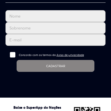
Concordo com os termos da
Aviso de privacidade
CADASTRAR
Baixe o SuperApp do Nações