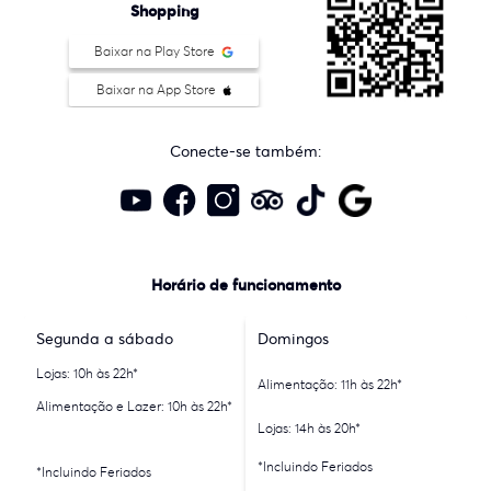
Shopping
Baixar na Play Store
Baixar na App Store
Conecte-se também:
Horário de funcionamento
Segunda a sábado
Domingos
Lojas: 10h às 22h*
Alimentação: 11h às 22h*
Alimentação e Lazer: 10h às 22h*
Lojas: 14h às 20h*
*Incluindo Feriados
*Incluindo Feriados