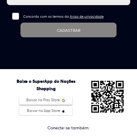
Concordo com os termos da
Aviso de privacidade
CADASTRAR
Baixe o SuperApp do Nações
Shopping
Baixar na Play Store
Baixar na App Store
Conecte-se também: