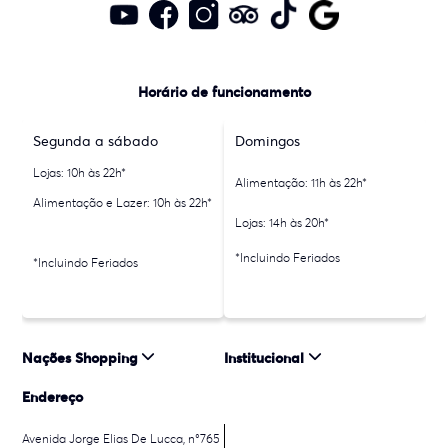
Horário de funcionamento
Segunda a sábado
Domingos
Lojas: 10h às 22h*
Alimentação: 11h às 22h*
Alimentação e Lazer: 10h às 22h*
Lojas: 14h às 20h*
*Incluindo Feriados
*Incluindo Feriados
Nações Shopping
Institucional
Endereço
Avenida Jorge Elias De Lucca, n°765