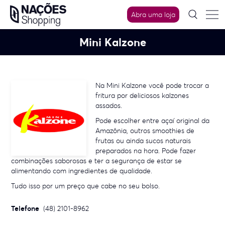
Skip
Abra uma loja
to
content
Mini Kalzone
Na Mini Kalzone você pode trocar a
fritura por deliciosos kalzones
assados.
Pode escolher entre açaí original da
Amazônia, outros smoothies de
frutas ou ainda sucos naturais
preparados na hora. Pode fazer
combinações saborosas e ter a segurança de estar se
alimentando com ingredientes de qualidade.
Tudo isso por um preço que cabe no seu bolso.
Telefone
(48) 2101-8962