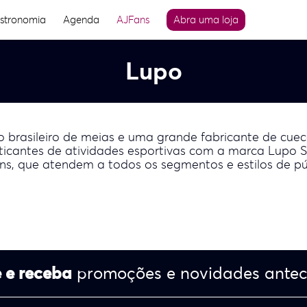
stronomia
Agenda
AJFans
Abra uma loja
Lupo
 brasileiro de meias e uma grande fabricante de cueca
icantes de atividades esportivas com a marca Lupo S
ens, que atendem a todos os segmentos e estilos de pú
 e receba
promoções e novidades ante