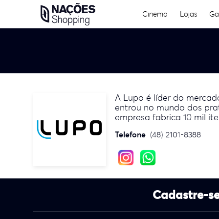
Skip
Cinema
Lojas
Ga
to
content
A Lupo é líder do mercado
entrou no mundo dos prat
empresa fabrica 10 mil it
Telefone
(48) 2101-8388
Cadastre-se