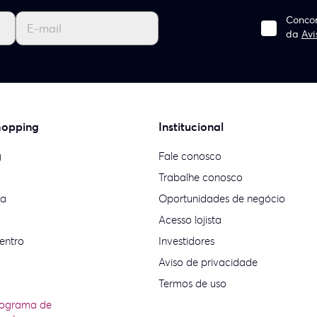
Concor
da
Avi
hopping
Institucional
g
Fale conosco
Trabalhe conosco
ia
Oportunidades de negócio
Acesso lojista
entro
Investidores
Aviso de privacidade
Termos de uso
rograma de