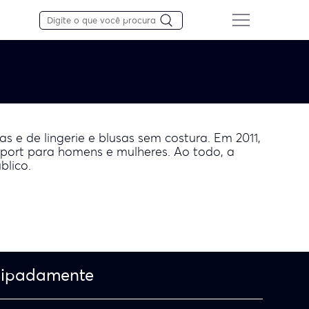
s e de lingerie e blusas sem costura. Em 2011,
port para homens e mulheres. Ao todo, a
blico.
cipadamente