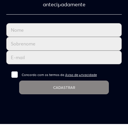
antecipadamente
Concordo com os termos da
Aviso de privacidade
CADASTRAR