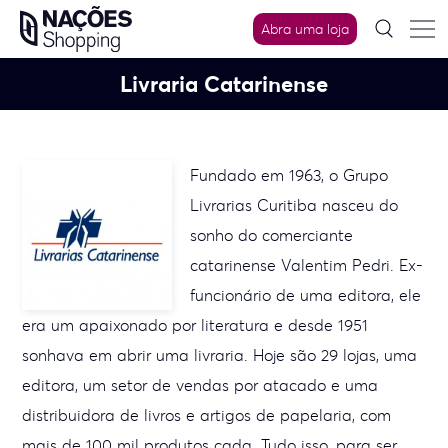
Skip
Abra uma loja
to
content
Livraria Catarinense
Fundado em 1963, o Grupo
Livrarias Curitiba nasceu do
sonho do comerciante
catarinense Valentim Pedri. Ex-
funcionário de uma editora, ele
era um apaixonado por literatura e desde 1951
sonhava em abrir uma livraria.
Hoje são 29 lojas, uma
editora, um setor de vendas por atacado e uma
distribuidora de livros e artigos de papelaria, com
mais de 100 mil produtos cada. Tudo isso, para ser