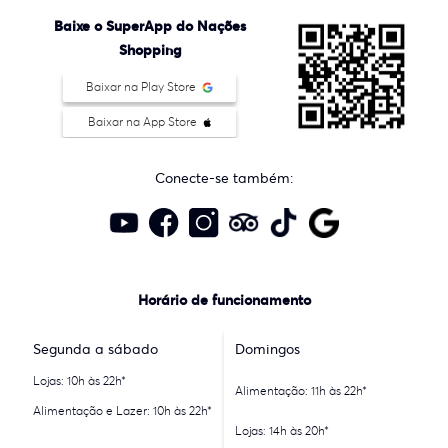
Baixe o SuperApp do Nações
Shopping
Baixar na Play Store
Baixar na App Store
Conecte-se também:
Horário de funcionamento
Segunda a sábado
Domingos
Lojas: 10h às 22h*
Alimentação: 11h às 22h*
Alimentação e Lazer: 10h às 22h*
Lojas: 14h às 20h*