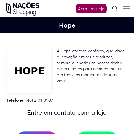
Skip
Abra uma loja
to
content
Hope
A Hope oferece conforto, qualidade
e inovação em seus produtos,
sempre alinhados às necessidades
das mulheres para acompanhá-las
em todos os momentos de suas
vidas.
Telefone
(48) 2101-8987
Entre em contato com a loja