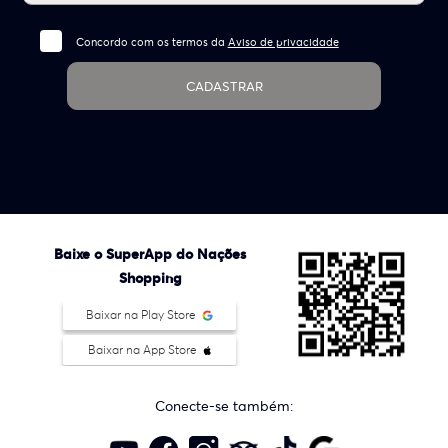
Concordo com os termos da
Aviso de privacidade
CADASTRAR
Baixe o SuperApp do Nações
Shopping
Baixar na Play Store
Baixar na App Store
Conecte-se também: