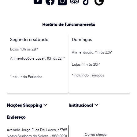
Horário de funcionamento
Segunda a sábado
Domingos
Lojas: 10h às 22h*
Alimentação: 11h às 22h*
Alimentação e Lazer: 10h às 22h*
Lojas: 14h às 20h*
*Incluindo Feriados
*Incluindo Feriados
Nações Shopping
Institucional
Endereço
Avenida Jorge Elias De Lucca, n°765
Como chegar
Nossa Senhora da Salete - 88813901