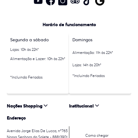
Horário de funcionamento
Segunda a sábado
Domingos
Lojas: 10h às 22h*
Alimentação: 11h às 22h*
Alimentação e Lazer: 10h às 22h*
Lojas: 14h às 20h*
*Incluindo Feriados
*Incluindo Feriados
Nações Shopping
Institucional
Endereço
Avenida Jorge Elias De Lucca, n°765
Como chegar
Nossa Senhora da Salete - 88813901