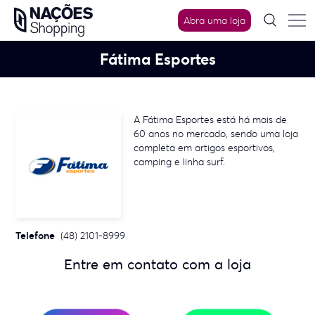
Skip
Abra uma loja
to
content
Fátima Esportes
A Fátima Esportes está há mais de
60 anos no mercado, sendo uma loja
completa em artigos esportivos,
camping e linha surf.
Telefone
(48) 2101-8999
Entre em contato com a loja