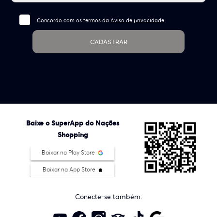
Concordo com os termos da
Aviso de privacidade
CADASTRAR
Baixe o SuperApp do Nações
Shopping
Baixar na Play Store
Baixar na App Store
Conecte-se também: