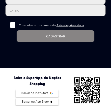
Concordo com os termos da
Aviso de privacidade
CADASTRAR
Baixe o SuperApp do Nações
Shopping
Baixar na Play Store
Baixar na App Store