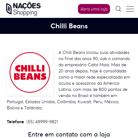
Skip
Abra uma loja
to
content
Chilli Beans
A Chilli Beans iniciou suas atividades
no final dos anos 90, sob o comando
do empresário Caito Maia. Mais de
20 anos depois, hoje é consolidada
como a maior rede especializada em
óculos e acessórios da América
Latina, com mais de 800 pontos de
venda no Brasil e também em
Portugal, Estados Unidos, Colômbia, Kuwait, Peru, México,
Bolívia e Tailândia.
Telefone
(55) 48999-9821
Entre em contato com a loja