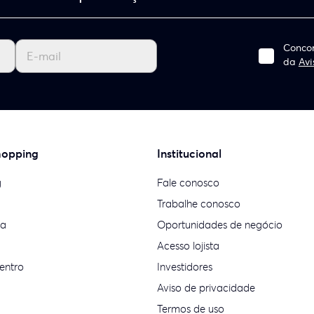
Concor
da
Avi
hopping
Institucional
g
Fale conosco
Trabalhe conosco
ia
Oportunidades de negócio
Acesso lojista
entro
Investidores
Aviso de privacidade
Termos de uso