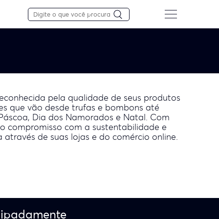
Reconhecida pela qualidade de seus produtos
es que vão desde trufas e bombons até
o Páscoa, Dia dos Namorados e Natal. Com
lo compromisso com a sustentabilidade e
através de suas lojas e do comércio online.
cipadamente