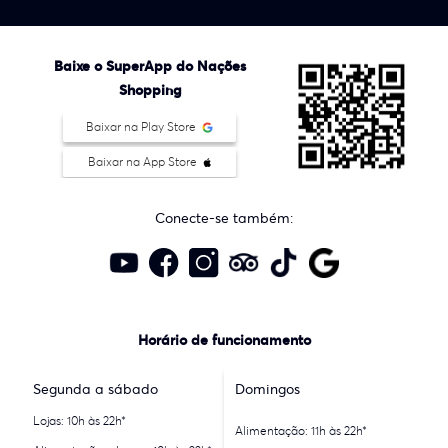
Baixe o SuperApp do Nações
Shopping
Baixar na Play Store
Baixar na App Store
Conecte-se também:
Horário de funcionamento
Segunda a sábado
Domingos
Lojas: 10h às 22h*
Alimentação: 11h às 22h*