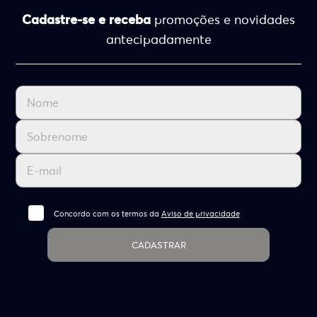
Cadastre-se e receba
promoções e novidades
antecipadamente
Concordo com os termos da
Aviso de privacidade
CADASTRAR