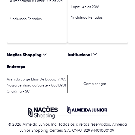
Alimentação e Lazer: 10h às 22h*
Lojas: 14h às 20h*
*Incluindo Feriados
*Incluindo Feriados
Nações Shopping
Institucional
Endereço
Avenida Jorge Elias De Lucca, n°765
Como chegar
Nossa Senhora da Salete - 88813901
Criciúma - SC
© 2026 Almeida Junior, Inc. Todos os direitos reservados. Almeida
Junior Shopping Centers S.A. CNPJ: 32994401000109.