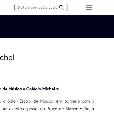
ichel
la de Música e Colégio Michel ✨
, a Solar Escola de Música, em parceria com o
á um evento especial na Praça de Alimentação, a