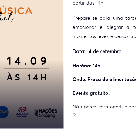
partir das 14h.
Prepare-se para uma tard
emocionar e alegrar a to
momentos leves e descontraí
Data: 14 de setembro
Horário: 14h
Onde: Praça de alimentaçã
Evento gratuito.
Não perca essa oportunidad
✨