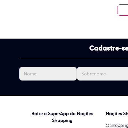
Cadastre-se
Baixe o SuperApp do Nações
Nações S
Shopping
O Shoppin