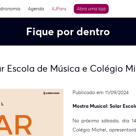
stronomia
Agenda
AJFans
Abra uma loja
Fique por dentro
r Escola de Música e Colégio M
Publicado em 11/09/2024
Mostra Musical: Solar Esco
No próximo sábado, dia 14
Colégio Michel, apresentar