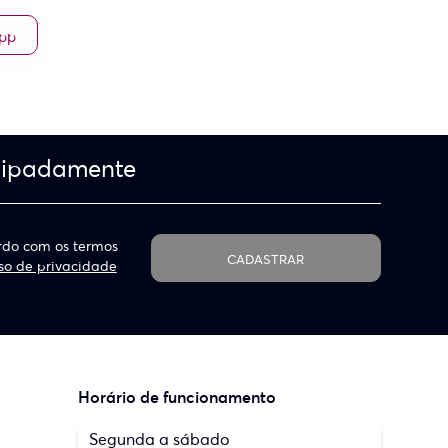
App
cipadamente
do com os termos
CADASTRAR
so de privacidade
Horário de funcionamento
Segunda a sábado