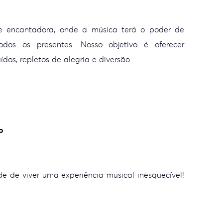
e encantadora, onde a música terá o poder de
dos os presentes. Nosso objetivo é oferecer
dos, repletos de alegria e diversão.
o
e de viver uma experiência musical inesquecível!