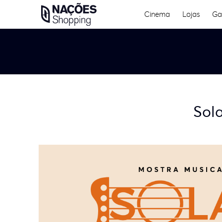
Skip
Cinema
Lojas
Ga
to
content
Sola