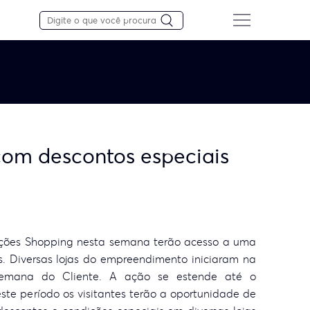
om descontos especiais
ações Shopping nesta semana terão acesso a uma
s. Diversas lojas do empreendimento iniciaram na
 Semana do Cliente. A ação se estende até o
este período os visitantes terão a oportunidade de