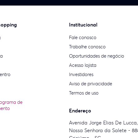
hopping
Institucional
g
Fale conosco
Trabalhe conosco
ia
Oportunidades de negócio
Acesso lojista
entro
Investidores
Aviso de privacidade
Termos de uso
rograma de
mento
Endereço
Avenida Jorge Elias De Lucca,
Nossa Senhora da Salete - 88