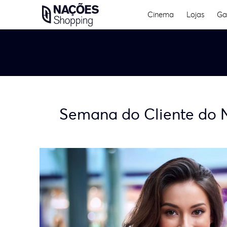
Skip
Cinema
Lojas
Ga
to
content
Semana do Cliente do 