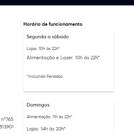
Horário de funcionamento
Segunda a sábado
Lojas: 10h às 22h*
Alimentação e Lazer: 10h às 22h*
*Incluindo Feriados
Domingos
Alimentação: 11h às 22h*
 n°765
813901
Lojas: 14h às 20h*