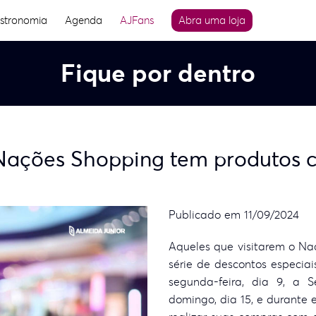
stronomia
Agenda
AJFans
Abra uma loja
Fique por dentro
Nações Shopping tem produtos c
Publicado em 11/09/2024
Aqueles que visitarem o N
série de descontos especiai
segunda-feira, dia 9, a
domingo, dia 15, e durante 