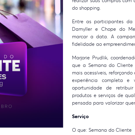
realizar suas compras com d
do shopping.
Entre as participantes da
Damyller e Chope do Mes
marcar a data. A campanh
fidelidade ao empreendime
Marjorie Prudlik, coorden
que a Semana do Cliente 
mais acessíveis, reforçand
experiência completa e 
oportunidade de retribui
produtos e serviços de qu
pensada para valorizar que
Serviço
O que: Semana do Cliente