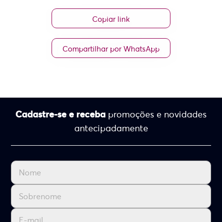
Copiar link
Compartilhar por WhatsApp
Cadastre-se e receba
promoções e novidades
antecipadamente