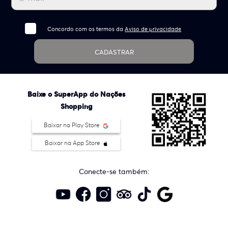
Concordo com os termos da
Aviso de privacidade
CADASTRAR
Baixe o SuperApp do Nações
Shopping
Baixar na Play Store
Baixar na App Store
Conecte-se também: