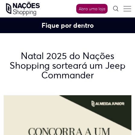
Skip
Abra uma loja
to
content
Fique por dentro
Natal 2025 do Nações
Shopping sorteará um Jeep
Commander