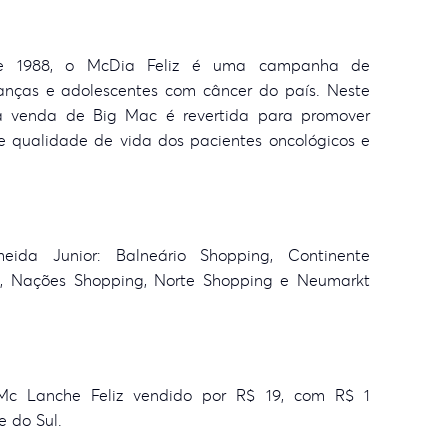
sde 1988, o McDia Feliz é uma campanha de
ianças e adolescentes com câncer do país. Neste
a venda de Big Mac é revertida para promover
e qualidade de vida dos pacientes oncológicos e
ida Junior: Balneário Shopping, Continente
g, Nações Shopping, Norte Shopping e Neumarkt
c Lanche Feliz vendido por R$ 19, com R$ 1
e do Sul.