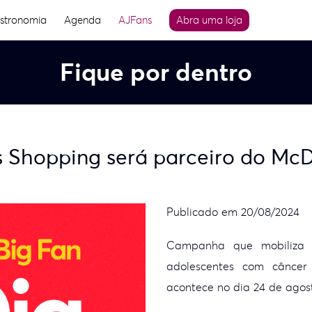
stronomia
Agenda
AJFans
Abra uma loja
Fique por dentro
 Shopping será parceiro do McDi
Publicado em 20/08/2024
Campanha que mobiliza r
adolescentes com cânce
acontece no dia 24 de agos