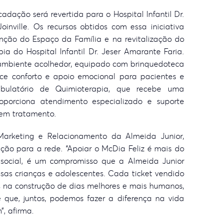
adação será revertida para o Hospital Infantil Dr.
inville. Os recursos obtidos com essa iniciativa
nção do Espaço da Família e na revitalização do
a do Hospital Infantil Dr. Jeser Amarante Faria.
ambiente acolhedor, equipado com brinquedoteca
ece conforto e apoio emocional para pacientes e
mbulatório de Quimioterapia, que recebe uma
roporciona atendimento especializado e suporte
 em tratamento.
e Marketing e Relacionamento da Almeida Junior,
ção para a rede. “Apoiar o McDia Feliz é mais do
social, é um compromisso que a Almeida Junior
sas crianças e adolescentes. Cada ticket vendido
 na construção de dias melhores e mais humanos,
 que, juntos, podemos fazer a diferença na vida
”, afirma.