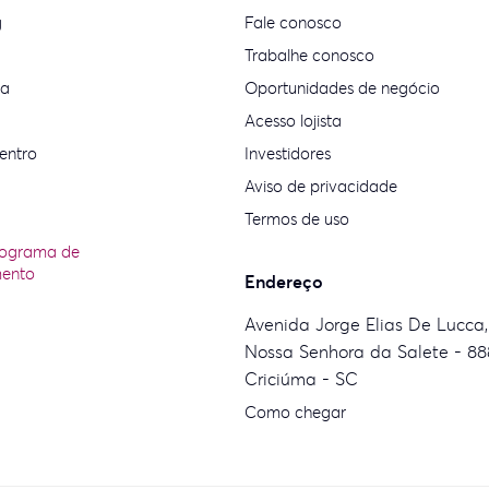
g
Fale conosco
Trabalhe conosco
ia
Oportunidades de negócio
Acesso lojista
entro
Investidores
Aviso de privacidade
Termos de uso
rograma de
mento
Endereço
Avenida Jorge Elias De Lucca,
Nossa Senhora da Salete - 88
Criciúma - SC
Como chegar