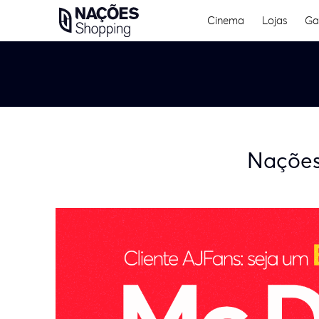
Skip
Cinema
Lojas
Ga
to
content
Nações