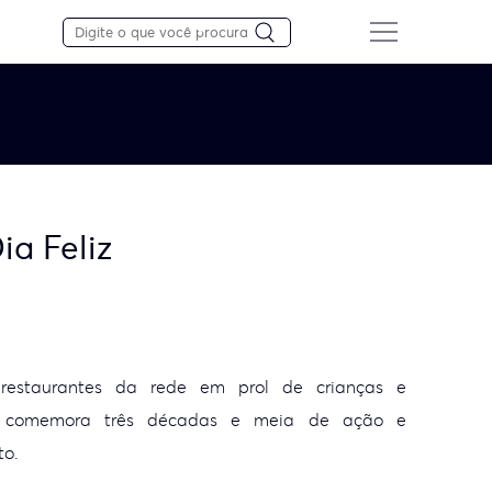
a Feliz
estaurantes da rede em prol de crianças e
r comemora três décadas e meia de ação e
to.