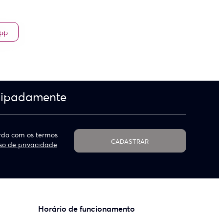
App
cipadamente
do com os termos
CADASTRAR
so de privacidade
Horário de funcionamento