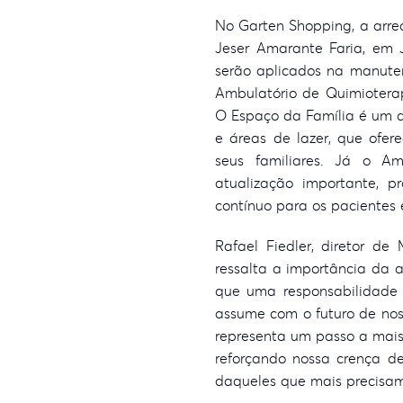
No Garten Shopping, a arrec
Jeser Amarante Faria, em Jo
serão aplicados na manute
Ambulatório de Quimioterapi
O Espaço da Família é um 
e áreas de lazer, que ofer
seus familiares. Já o A
atualização importante, p
contínuo para os pacientes
Rafael Fiedler, diretor d
ressalta a importância da a
que uma responsabilidade 
assume com o futuro de nos
representa um passo a mais
reforçando nossa crença de
daqueles que mais precisam