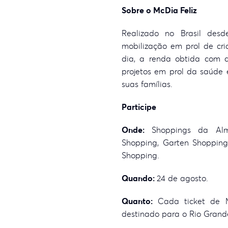
Sobre o McDia Feliz
Realizado no Brasil de
mobilização em prol de cr
dia, a renda obtida com 
projetos em prol da saúde 
suas famílias.
Participe
Onde:
Shoppings da Alme
Shopping, Garten Shoppin
Shopping.
Quando:
24 de agosto.
Quanto:
Cada ticket de M
destinado para o Rio Grand