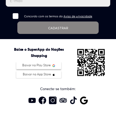
Concordo com os termos da
Aviso de privacidade
CADASTRAR
Baixe o SuperApp do Nações
Shopping
Baixar na Play Store
Baixar na App Store
Conecte-se também: