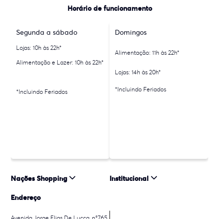
Horário de funcionamento
Segunda a sábado
Domingos
Lojas: 10h às 22h*
Alimentação: 11h às 22h*
Alimentação e Lazer: 10h às 22h*
Lojas: 14h às 20h*
*Incluindo Feriados
*Incluindo Feriados
Nações Shopping
Institucional
Endereço
Avenida Jorge Elias De Lucca, n°765