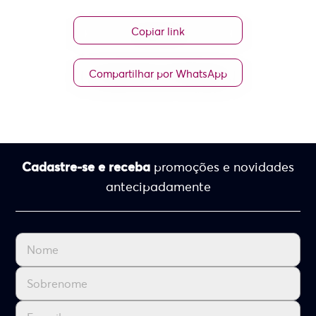
Copiar link
Compartilhar por WhatsApp
Cadastre-se e receba
promoções e novidades
antecipadamente