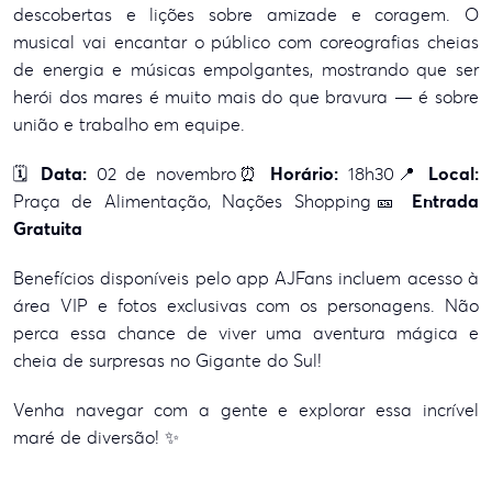
descobertas e lições sobre amizade e coragem. O
musical vai encantar o público com coreografias cheias
de energia e músicas empolgantes, mostrando que ser
herói dos mares é muito mais do que bravura — é sobre
união e trabalho em equipe.
🗓️
Data:
02 de novembro
⏰
Horário:
18h30
📍
Local:
Praça de Alimentação, Nações Shopping
🎫
Entrada
Gratuita
Benefícios disponíveis pelo app AJFans incluem acesso à
área VIP e fotos exclusivas com os personagens. Não
perca essa chance de viver uma aventura mágica e
cheia de surpresas no Gigante do Sul!
Venha navegar com a gente e explorar essa incrível
maré de diversão! ✨