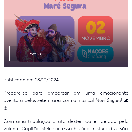
Evento
Publicado em 28/10/2024
Prepare-se para embarcar em uma emocionante
aventura pelos sete mares com o musical
Maré Segura
! 🌊
⚓
Com uma tripulação pirata destemida e liderada pelo
valente Capitão Melchior, essa história mistura diversão,