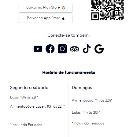
Baixar na Play Store
Baixar na App Store
Conecte-se também:
Horário de funcionamento
Segunda a sábado
Domingos
Lojas: 10h às 22h*
Alimentação: 11h às 22h*
Alimentação e Lazer: 10h às 22h*
Lojas: 14h às 20h*
*Incluindo Feriados
*Incluindo Feriados