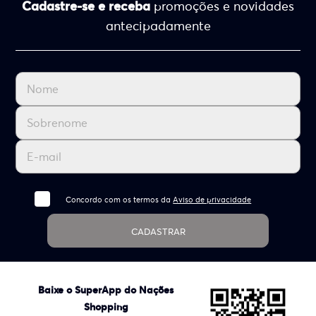
Cadastre-se e receba
promoções e novidades
antecipadamente
Concordo com os termos da
Aviso de privacidade
CADASTRAR
Baixe o SuperApp do Nações
Shopping