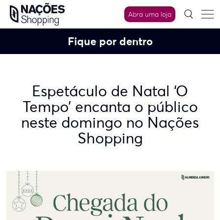
Skip
Abra uma loja
to
content
Fique por dentro
Espetáculo de Natal ‘O
Tempo’ encanta o público
neste domingo no Nações
Shopping