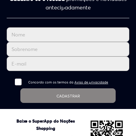
antecipadamente
Concordo com os termos da
Aviso de privacidade
CADASTRAR
Baixe o SuperApp do Nações
Shopping