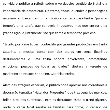
convida o público a refletir sobre o verdadeiro sentido do Natal e a 
importância de desacelerar. Na trama, fadas, duendes e personagens 
natalinos embarcam em uma missão encantada para tentar “parar o 
tempo”, uma tarefa que se revela impossível, mas que ensina uma 
grande lição: é justamente isso que torna o tempo tão precioso.
“Escrito por Kaue Lopes, conhecido por grandes produções em Santa 
Catarina, o musical conta com dez atores em cena, figurinos 
deslumbrantes e uma trilha sonora envolvente, prometendo 
emocionar pessoas de todas as idades”, destaca a gerente de 
marketing do Nações Shopping, Gabriela Pereira.
Além das atrações especiais, o público pode apreciar nos corredores a 
decoração temática “Natal dos Presentes”, que traz cenários mágicos, 
brilho e muitas surpresas. Entre os destaques estão o trenó gigante, 
onde o Papai Noel recebe as famílias para fotos, o cenário de 