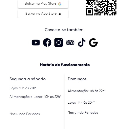
Baixar na Play Store
Baixar na App Store
Conecte-se também:
Horário de funcionamento
Segunda a sábado
Domingos
Lojas: 10h às 22h*
Alimentação: 11h às 22h*
Alimentação e Lazer: 10h às 22h*
Lojas: 14h às 20h*
*Incluindo Feriados
*Incluindo Feriados