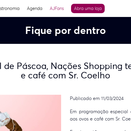
stronomia
Agenda
AJFans
Abra uma loja
Fique por dentro
de Páscoa, Nações Shopping te
e café com Sr. Coelho
Publicado em 11/03/2024
Em programação especial 
aos ovos e café com Sr. Coe