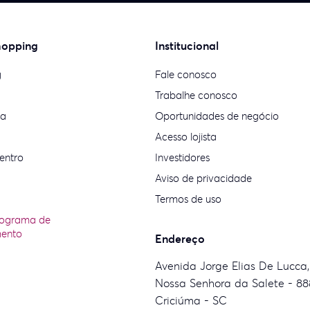
hopping
Institucional
g
Fale conosco
Trabalhe conosco
ia
Oportunidades de negócio
Acesso lojista
entro
Investidores
Aviso de privacidade
Termos de uso
rograma de
mento
Endereço
Avenida Jorge Elias De Lucca,
Nossa Senhora da Salete - 88
Criciúma - SC