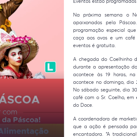
Eventos estão programados 
Na próxima semana o Naç
apaixonados pela Páscoa
programação especial que
caça aos ovos e um café 
eventos é gratuita.
A chegada do Coelhinho d
durante a apresentação do
acontece às 19 horas, n
acontece no domingo, dia 
No sábado seguinte, dia 30,
café com o Sr. Coelho, em 
do Doce.
A coordenadora de marketin
que a ação é pensada para
encantadora. “A tradicion