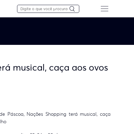
rá musical, caça aos ovos
de Páscoa, Nações Shopping terá musical, caça
lho