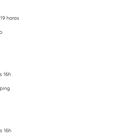
19 horas
o
s 16h
ping
s 16h