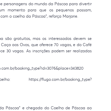
 e personagens do mundo da Páscoa para divertir
 um momento para que os pequenos possam,
 com o coelho da Páscoa”, reforça Marjorie.
a são gratuitos, mas os interessados devem se
a Caça aos Ovos, que oferece 70 vagas, e do Café
ece 30 vagas. As inscrições podem ser realizadas
go.com.br/booking_type?id=3076&place=343820
: https://flugo.com.br/booking_type?
 da Páscoa” e chegada do Coelho de Páscoa ao