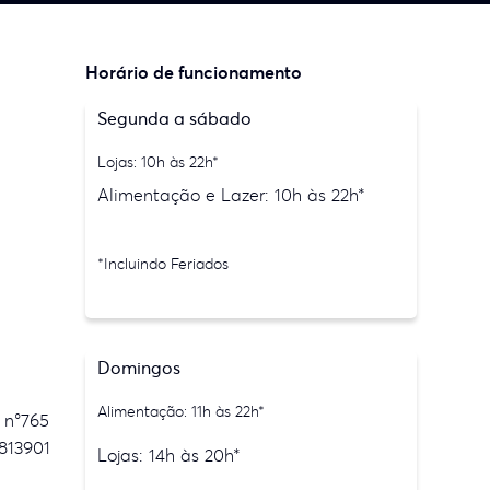
Horário de funcionamento
Segunda a sábado
Lojas: 10h às 22h*
Alimentação e Lazer: 10h às 22h*
*Incluindo Feriados
Domingos
Alimentação: 11h às 22h*
 n°765
813901
Lojas: 14h às 20h*