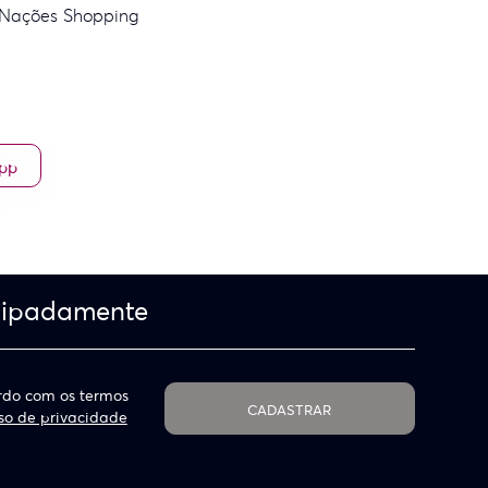
 Nações Shopping
App
cipadamente
do com os termos
CADASTRAR
so de privacidade