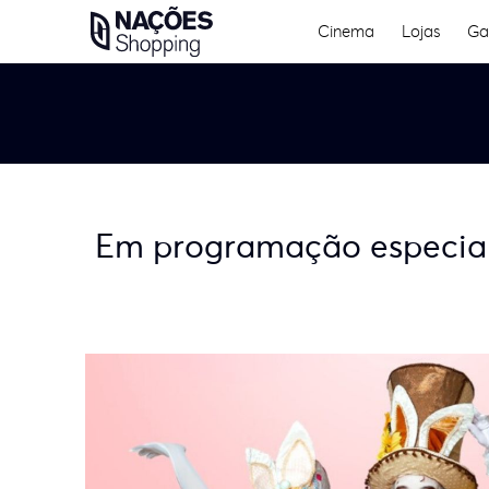
Skip
Cinema
Lojas
Ga
to
content
Em programação especial 