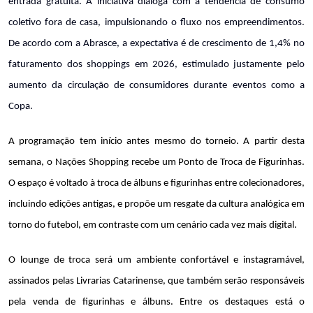
entrada gratuita. A iniciativa dialoga com a tendência de consumo 
coletivo fora de casa, impulsionando o fluxo nos empreendimentos. 
De acordo com a Abrasce, a expectativa é de crescimento de 1,4% no 
faturamento dos shoppings em 2026, estimulado justamente pelo 
aumento da circulação de consumidores durante eventos como a 
Copa.
A programação tem início antes mesmo do torneio. A partir desta 
semana, o Nações Shopping recebe um Ponto de Troca de Figurinhas. 
O espaço é voltado à troca de álbuns e figurinhas entre colecionadores, 
incluindo edições antigas, e propõe um resgate da cultura analógica em 
torno do futebol, em contraste com um cenário cada vez mais digital. 
O lounge de troca será um ambiente confortável e instagramável, 
assinados pelas Livrarias Catarinense, que também serão responsáveis 
pela venda de figurinhas e álbuns. Entre os destaques está o 