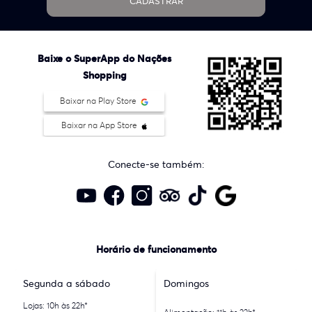
CADASTRAR
Baixe o SuperApp do Nações
Shopping
Baixar na Play Store
Baixar na App Store
Conecte-se também:
Horário de funcionamento
Segunda a sábado
Domingos
Lojas: 10h às 22h*