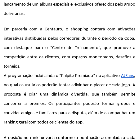
lançamento de um álbuns especiais e  exclusivos oferecidos pelo grupo 
de livrarias.
Em parceria com a Centauro, o shopping contará com ativações 
interativas distribuídas pelos corredores durante o período da Copa, 
com destaque para o “Centro de Treinamento”, que promove a 
competição entre os clientes, com espaços monitorados, desafios e 
torneios.
A programação inclui ainda o “Palpite Premiado” no aplicativo 
AJFans
, 
no qual os usuários poderão tentar adivinhar o placar de cada jogo. A 
proposta é criar uma dinâmica divertida, que também permite 
concorrer a prêmios. Os participantes poderão formar grupos e 
convidar amigos e familiares para a disputa, além de acompanhar um 
ranking geral com todos os clientes do app. 
A posição no ranking varia conforme a pontuação acumulada a cada 