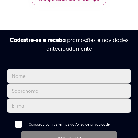
Cadastre-se e receba
promoções e novidades
antecipadamente
Concordo com os termos da
Aviso de privacidade