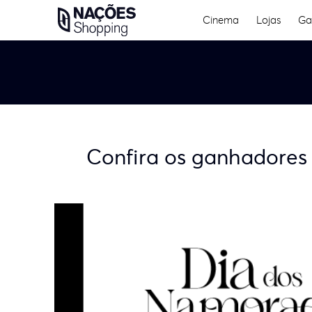
Skip
Cinema
Lojas
Ga
to
content
Confira os ganhadore