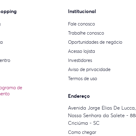
hopping
Institucional
g
Fale conosco
Trabalhe conosco
ia
Oportunidades de negócio
Acesso lojista
entro
Investidores
Aviso de privacidade
Termos de uso
rograma de
mento
Endereço
Avenida Jorge Elias De Lucca,
Nossa Senhora da Salete - 88
Criciúma - SC
Como chegar