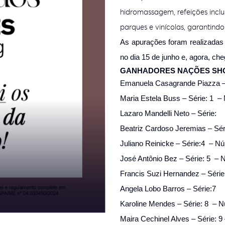
hidromassagem, refeições inclu
parques e vinícolas, garantind
As apurações foram realizadas
no dia 15 de junho e, agora, ch
GANHADORES NAÇÕES SH
Emanuela Casagrande Piazza – 
Maria Estela Buss – Série: 1 –
Lazaro Mandelli Neto – Série:
Beatriz Cardoso Jeremias – Sé
Juliano Reinicke – Série:4 – N
José Antônio Bez – Série: 5 – 
Francis Suzi Hernandez – Série
Angela Lobo Barros – Série:7
Karoline Mendes – Série: 8 – 
Maira Cechinel Alves – Série: 