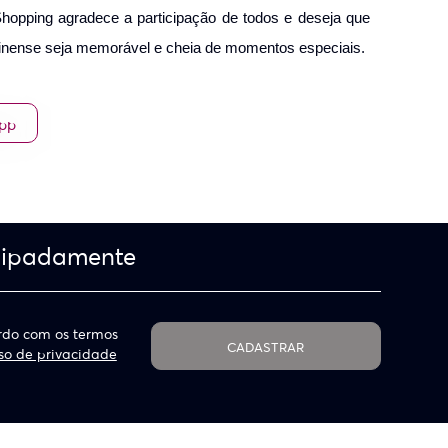
opping agradece a participação de todos e deseja que
rinense seja memorável e cheia de momentos especiais.
App
cipadamente
do com os termos
CADASTRAR
so de privacidade