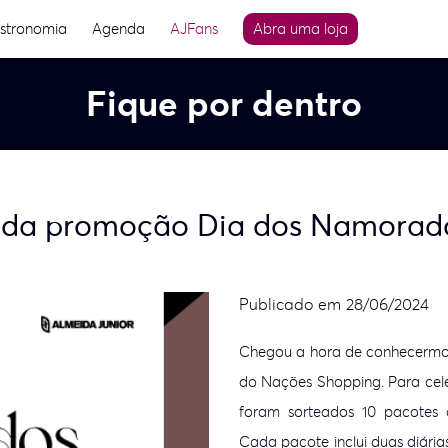
stronomia
Agenda
AJFans
Abra uma loja
Fique por dentro
s da promoção Dia dos Namorad
Publicado em 28/06/2024
Chegou a hora de conhecermo
do Nações Shopping. Para cel
foram sorteados 10 pacotes 
Cada pacote inclui duas diá