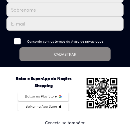
Concordo com os termos da
Aviso de privacidade
CADASTRAR
Baixe o SuperApp do Nações
Shopping
Baixar na Play Store
Baixar na App Store
Conecte-se também: