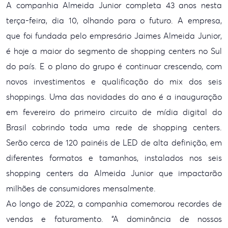
A companhia Almeida Junior
completa 43 anos nesta
terça-feira, dia 10, olhando para o futuro. A empresa,
que foi fundada pelo empresário Jaimes Almeida Junior,
é hoje a maior do
segmento de shopping centers no Sul
do país. E o plano do grupo é continuar
crescendo, com
novos investimentos e qualificação do mix dos seis
shoppings.
Uma das novidades do ano é a inauguração
em fevereiro do primeiro circuito de
mídia digital do
Brasil cobrindo toda uma rede de shopping centers.
Serão cerca
de 120 painéis de LED de alta definição, em
diferentes formatos e tamanhos,
instalados nos seis
shopping centers da Almeida Junior que impactarão
milhões
de consumidores mensalmente.
Ao longo de 2022, a
companhia comemorou recordes de
vendas e faturamento. “A dominância de nossos