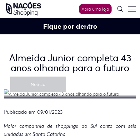
Skip
Abra uma loja
to
content
Fique por dentro
Almeida Junior completa 43
anos olhando para o futuro
Notícia
Publicado em 09/01/2023
Maior companhia de
shoppings do Sul conta com seis
unidades em Santa Catarina