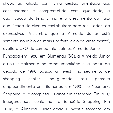
shoppings, aliada com uma gestão orientada aos
consumidores e comprometida com
qualidade, a
qualificação do tenant mix e o crescimento do fluxo
qualificado de
clientes contribuíram para resultados tão
expressivos. Vislumbro que a Almeida
Junior está
somente no início de mais um forte ciclo de crescimento”,
avalia o CEO da companhia, Jaimes Almeida Junior.
Fundada em 1980, em
Blumenau (SC), a Almeida Junior
atuou inicialmente no ramo imobiliário e a
partir da
década de 1990 passou a investir no segmento de
shopping center,
inaugurando seu primeiro
empreendimento em Blumenau em 1993 – o Neumarkt
Shopping, que completa 30 anos em setembro. Em 2007
inaugurou seu iconic mall,
o Balneário Shopping. Em
2008, a Almeida Junior decidiu investir somente em