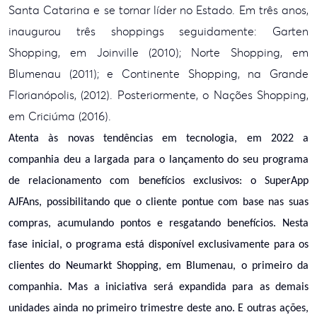
Santa
Catarina e se tornar líder no Estado. Em três anos,
inaugurou três shoppings
seguidamente: Garten
Shopping, em Joinville (2010); Norte Shopping, em
Blumenau
(2011); e Continente Shopping, na Grande
Florianópolis, (2012). Posteriormente,
o Nações Shopping,
em Criciúma (2016).
Atenta às novas tendências em tecnologia, em
2022 a
companhia deu a largada para o lançamento do seu programa
de
relacionamento com benefícios exclusivos: o SuperApp
AJFAns, possibilitando que
o cliente pontue com base nas suas
compras, acumulando pontos e resgatando
benefícios. Nesta
fase inicial, o programa está disponível exclusivamente para
os
clientes do Neumarkt Shopping, em Blumenau, o primeiro da
companhia. Mas a
iniciativa será expandida para as demais
unidades ainda no primeiro trimestre
deste ano. E outras ações,