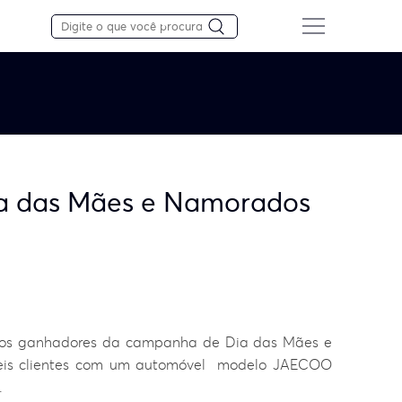
ia das Mães e Namorados
u os ganhadores da campanha de Dia das Mães e
eis clientes com um automóvel modelo JAECOO
.