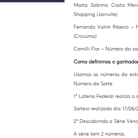
Marta Sabrina Costa Men
Shopping (Joinville)
Fernando Valim Ribeiro – 
(Criciúma)
Camilli Flor – Número da so
Como definimos o ganhador
Usamos os números da extr
Número da Sorte.
1° Loteria Federal realiza o 
Sorteio realizado dia 17/06
2° Descobrindo a Série Ven
A série tem 2 números.