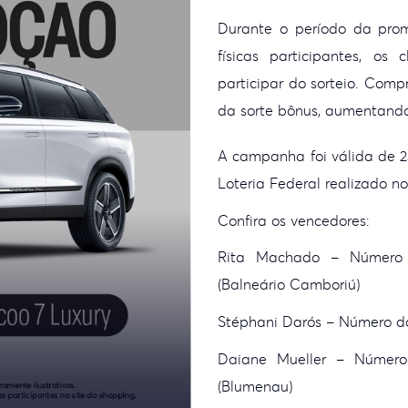
Durante o período da pro
físicas participantes, o
participar do sorteio. Comp
da sorte bônus, aumentand
A campanha foi válida de 23
Loteria Federal realizado no
Confira os vencedores:
Rita Machado – Número 
(Balneário Camboriú)
Stéphani Darós – Número da
Daiane Mueller – Número
(Blumenau)