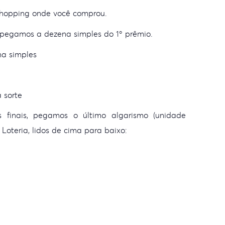
o shopping onde você comprou.
: pegamos a dezena simples do 1º prêmio.
na simples
 sorte
 finais, pegamos o último algarismo (unidade
Loteria, lidos de cima para baixo: