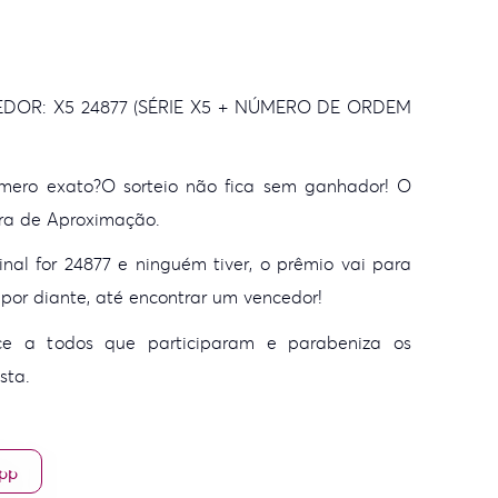
OR: X5 24877 (SÉRIE X5 + NÚMERO DE ORDEM
úmero exato?
O sorteio não fica sem ganhador! O
ra de Aproximação.
nal for 24877 e ninguém tiver, o prêmio vai para
 por diante, até encontrar um vencedor!
ce a todos que participaram e parabeniza os
sta.
App