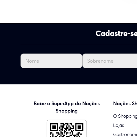
Cadastre-se
Baixe o SuperApp do Nações
Nações S
Shopping
O Shoppin
Lojas
Gastronom