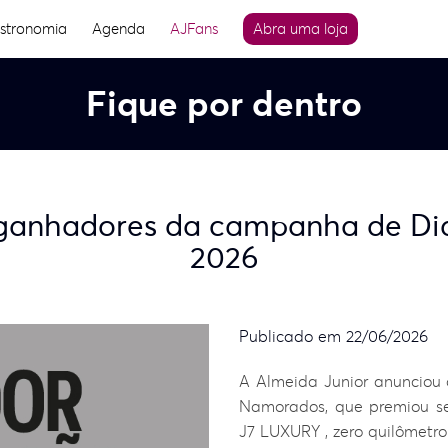
stronomia
Agenda
AJFans
Abra uma loja
Fique por dentro
 ganhadores da campanha de D
2026
Publicado em 22/06/2026
A Almeida Junior anuncio
Namorados, que premiou s
J7 LUXURY , zero quilômetro