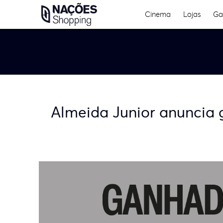
Skip
Cinema
Lojas
Ga
to
content
Almeida Junior anuncia