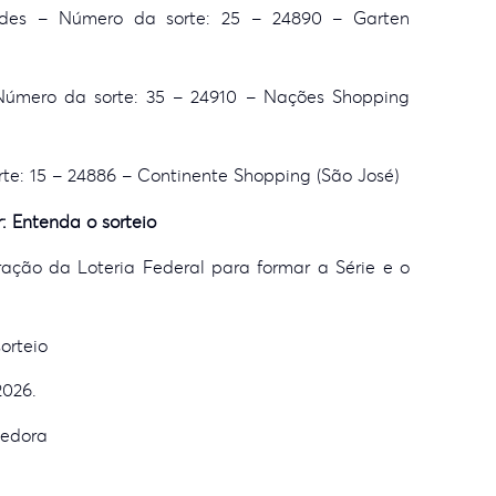
des – Número da sorte: 25 – 24890 – Garten
Número da sorte: 35 – 24910 – Nações Shopping
rte: 15 – 24886 – Continente Shopping (São José)
: Entenda o sorteio
ação da Loteria Federal para formar a Série e o
sorteio
/2026.
cedora