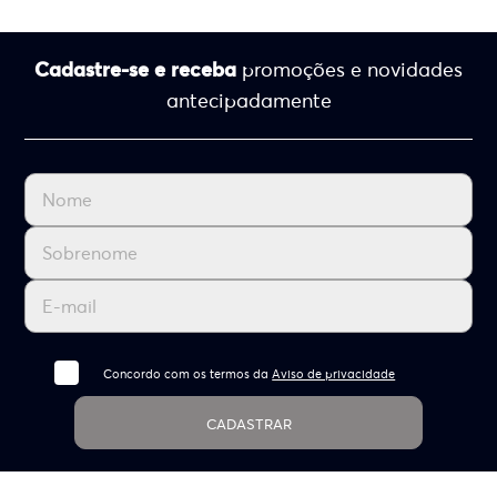
Cadastre-se e receba
promoções e novidades
antecipadamente
Concordo com os termos da
Aviso de privacidade
CADASTRAR