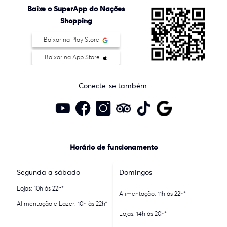
Baixe o SuperApp do Nações
Shopping
Baixar na Play Store
Baixar na App Store
Conecte-se também:
Horário de funcionamento
Segunda a sábado
Domingos
Lojas: 10h às 22h*
Alimentação: 11h às 22h*
Alimentação e Lazer: 10h às 22h*
Lojas: 14h às 20h*