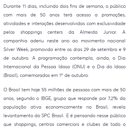
Durante 11 dias, incluindo
dois fins de semana, o público
com mais de 50 anos terá acesso a promoções,
atividades e interações desenvolvidas com exclusividade
pelos shoppings centers
da Almeida Junior. A
companhia aderiu neste ano ao movimento nacional
Silver
Week, promovido entre os dias 29 de setembro e 9
de outubro. A programação contempla,
ainda, o Dia
Internacional da Pessoa Idosa (ONU) e o Dia do Idoso
(Brasil),
comemorados em 1º de outubro.
O Brasil tem hoje 55 milhões
de pessoas com mais de 50
anos, segundo o IBGE, grupo que responde por 7,2% da
população ativa economicamente no Brasil, revela
levantamento do SPC Brasil. E
é pensando nesse público
que shoppings, centros comerciais e clubes de todo o