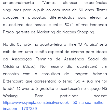
empreendimento. “Vamos oferecer experiências
singulares para o
público com mais de 50 anos. Trazer
atrações e propostas diferenciadas para
elevar a
autoestima dos nossos clientes 50+”, afirma Fernanda
Prado, gerente de
Marketing do Nações Shopping.
No dia 05, próxima
quarta-feira, o filme “O Paraíso” será
exibido em uma sessão especial
de cinema para idosos
da Associação Feminina de Assistência Social de
Criciúma
(Afasc). No mesmo dia, acontecerá um
encontro com a consultora de imagem Adriana
Bittencourt, que apresentará o tema “50 + sua melhor
idade”. O evento
é gratuito e acontecerá no espaço NS
Working. Para participar acesse:
https://www.sympla.com.br/silverweek—50–na-sua-melhor-
imagem__1737339