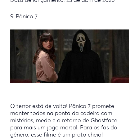
Data de lançamento: 23 de abril de 2026
9. Pânico 7
O terror está de volta! Pânico 7 promete
manter todos na ponta da cadeira com
mistérios, medo e o retorno de Ghostface
para mais um jogo mortal. Para os fãs do
gênero, esse filme é um prato cheio!