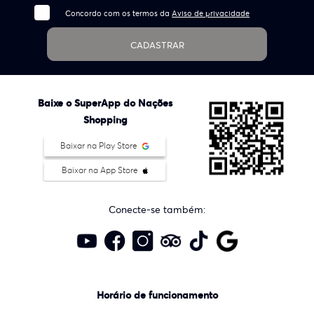
Concordo com os termos da
Aviso de privacidade
CADASTRAR
Baixe o SuperApp do Nações
Shopping
Baixar na Play Store
Baixar na App Store
Conecte-se também:
Horário de funcionamento