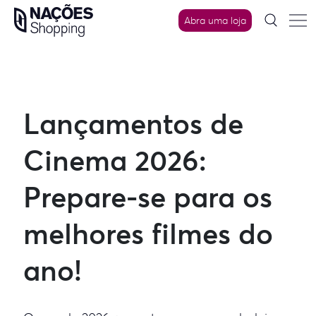
Skip
Abra uma loja
to
content
Lançamentos de
Cinema 2026:
Prepare-se para os
melhores filmes do
ano!