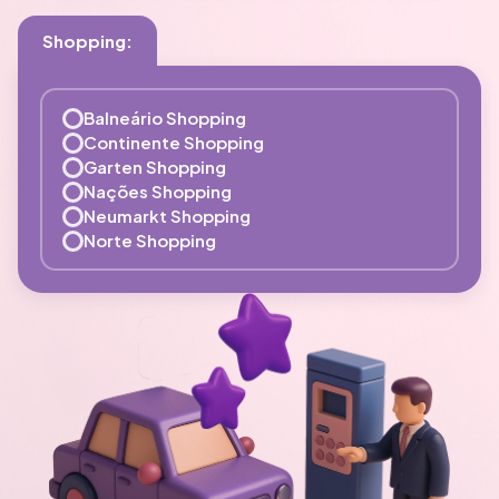
Shopping:
Balneário Shopping
Continente Shopping
Garten Shopping
Nações Shopping
Neumarkt Shopping
Norte Shopping