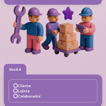
Você é
Cliente
Lojista
Colaborador