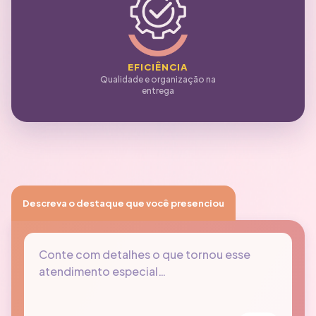
EFICIÊNCIA
Qualidade e organização na
entrega
Descreva o destaque que você presenciou