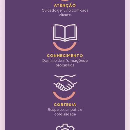
ATENÇÃO
Cuidado genuíno com cada
cliente
CONHECIMENTO
Domínio de informações e
processos
CORTESIA
Respeito, empatia e
cordialidade