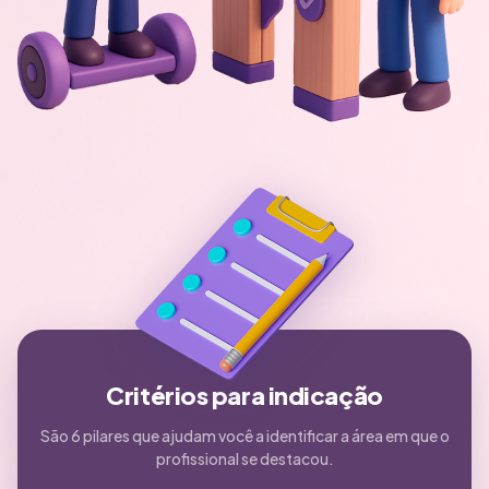
Critérios para indicação
São 6 pilares que ajudam você a identificar a área em que o
profissional se destacou.