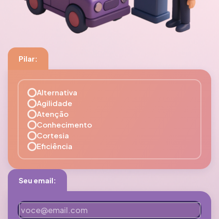
Pilar:
Alternativa
Agilidade
Atenção
Conhecimento
Cortesia
Eficiência
Seu email: