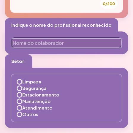
0/200
Indique o nome do profissional reconhecido
Setor:
Limpeza
Segurança
Estacionamento
Manutenção
Atendimento
Outros